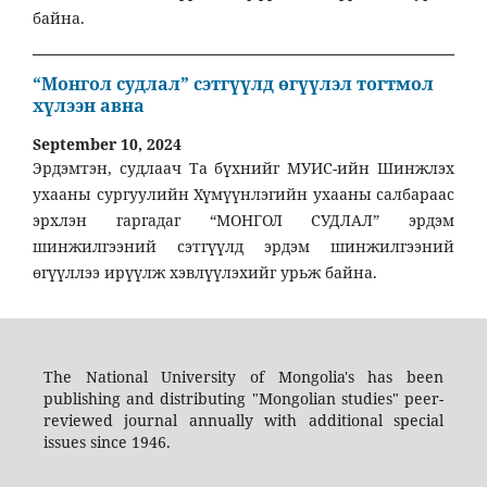
байна.
“Монгол судлал” сэтгүүлд өгүүлэл тогтмол
хүлээн авна
September 10, 2024
Эрдэмтэн, судлаач Та бүхнийг МУИС-ийн Шинжлэх
ухааны сургуулийн Хүмүүнлэгийн ухааны салбараас
эрхлэн гаргадаг “МОНГОЛ СУДЛАЛ” эрдэм
шинжилгээний сэтгүүлд эрдэм шинжилгээний
өгүүллээ ирүүлж хэвлүүлэхийг урьж байна.
The National University of Mongolia's has been
publishing and distributing "Mongolian studies" peer-
reviewed journal annually with additional special
issues since 1946.