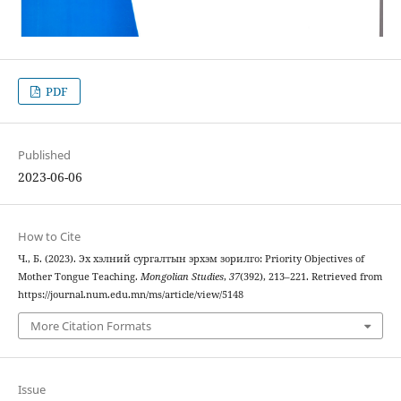
PDF
Published
2023-06-06
How to Cite
Ч., Б. (2023). Эх хэлний сургалтын эрхэм зорилго: Priority Objectives of
Mother Tongue Teaching.
Mongolian Studies
,
37
(392), 213–221. Retrieved from
https://journal.num.edu.mn/ms/article/view/5148
More Citation Formats
Issue