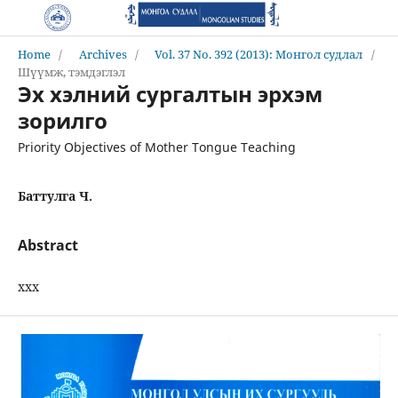
Home
/
Archives
/
Vol. 37 No. 392 (2013): Монгол судлал
/
Шүүмж, тэмдэглэл
Эх хэлний сургалтын эрхэм
зорилго
Priority Objectives of Mother Tongue Teaching
Баттулга Ч.
Abstract
ххх