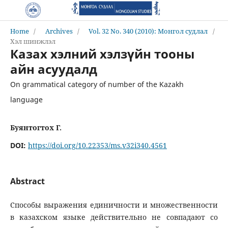
Home
/
Archives
/
Vol. 32 No. 340 (2010): Монгол судлал
/
Хэл шинжлэл
Казах хэлний хэлзүйн тооны
айн асуудалд
On grammatical category of number of the Kazakh
language
Буянтогтох Г.
DOI:
https://doi.org/10.22353/ms.v32i340.4561
Abstract
Способы выражения единичности и множественности
в казахском языке действительно не совпадают со