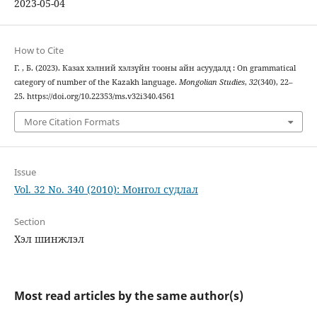
2023-05-04
How to Cite
Г. , Б. (2023). Казах хэлний хэлзүйн тооны айн асуудалд : On grammatical
category of number of the Kazakh language.
Mongolian Studies
,
32
(340), 22–
25. https://doi.org/10.22353/ms.v32i340.4561
More Citation Formats
Issue
Vol. 32 No. 340 (2010): Монгол судлал
Section
Хэл шинжлэл
Most read articles by the same author(s)