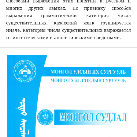
способами выражения этих понятий в русском и
многих других языках. По признаку способов
выражения грамматическая категория числа
существительных, казахский язык группируется
иначе. Категория числа существительных выражается
и синтетическими и аналитическими средствами.