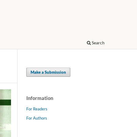
Search
Make a Submission
Information
For Readers
For Authors