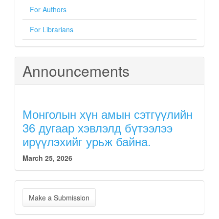
For Authors
For Librarians
Announcements
Монголын хүн амын сэтгүүлийн
36 дугаар хэвлэлд бүтээлээ
ирүүлэхийг урьж байна.
March 25, 2026
Make
Make a Submission
a