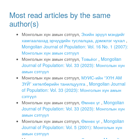
Most read articles by the same
author(s)
Монголын хүн амын сэтгүүл,
Эхийн эрүүл мэндийг
хамгаалахад эрчүүдийн туслалцаа, дэмжлэг чухал
,
Mongolian Journal of Population: Vol. 16 No. 1 (2007):
Монголын хүн амын сэтгүүл
Монголын хүн амын сэтгүүл,
Товьёог
,
Mongolian
Journal of Population: Vol. 33 (2023): Монголын хүн
амын сэтгүүл
Монголын хүн амын сэтгүүл,
МУИС-ийн “ХҮН АМ
ЗҮЙ” хөтөлбөрийн танилцуулга
,
Mongolian Journal
of Population: Vol. 33 (2023): Монголын хүн амын
сэтгүүл
Монголын хүн амын сэтгүүл,
Өмнөх үг
,
Mongolian
Journal of Population: Vol. 33 (2023): Монголын хүн
амын сэтгүүл
Монголын хүн амын сэтгүүл,
Өмнөх үг
,
Mongolian
Journal of Population: Vol. 5 (2001): Монголын хүн
амын сэтгүүл