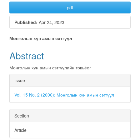
pdf
Published:
Apr 24, 2023
Main
Монголын хүн амын сэтгүүл
Article
Abstract
Content
Монголын хүн амын сэтгүүлийн товьёог
Article
Issue
Details
Vol. 15 No. 2 (2006): Монголын хүн амын сэтгүүл
Section
Article