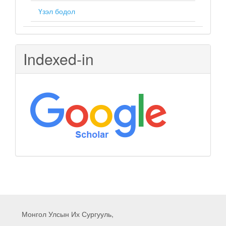
Үзэл бодол
Indexed-in
Монгол Улсын Их Сургууль,