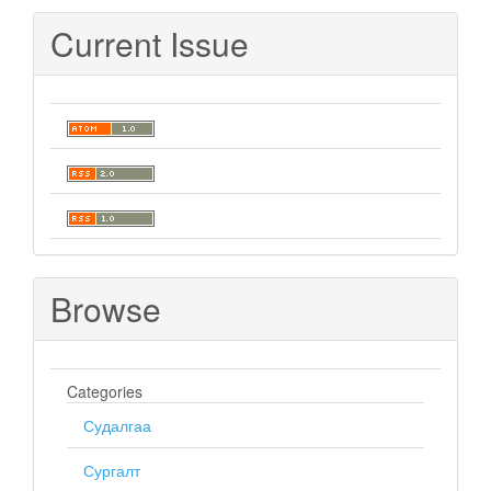
Submission
Current Issue
Browse
Categories
Судалгаа
Сургалт