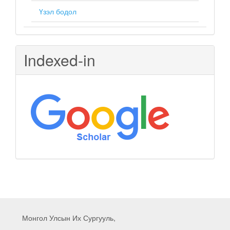
Үзэл бодол
Indexed-in
Монгол Улсын Их Сургууль,