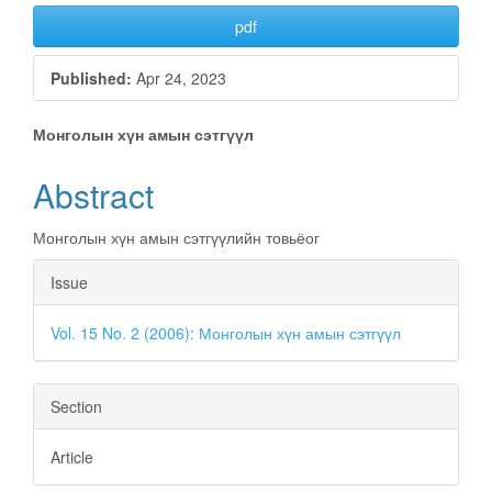
pdf
Published:
Apr 24, 2023
Main
Монголын хүн амын сэтгүүл
Article
Abstract
Content
Монголын хүн амын сэтгүүлийн товьёог
Article
Issue
Details
Vol. 15 No. 2 (2006): Монголын хүн амын сэтгүүл
Section
Article