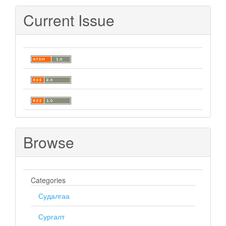
Submission
Current Issue
Browse
Categories
Судалгаа
Сургалт