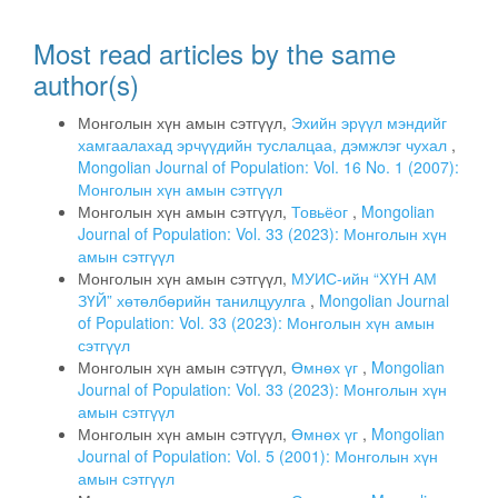
Most read articles by the same
author(s)
Монголын хүн амын сэтгүүл,
Эхийн эрүүл мэндийг
хамгаалахад эрчүүдийн туслалцаа, дэмжлэг чухал
,
Mongolian Journal of Population: Vol. 16 No. 1 (2007):
Монголын хүн амын сэтгүүл
Монголын хүн амын сэтгүүл,
Товьёог
,
Mongolian
Journal of Population: Vol. 33 (2023): Монголын хүн
амын сэтгүүл
Монголын хүн амын сэтгүүл,
МУИС-ийн “ХҮН АМ
ЗҮЙ” хөтөлбөрийн танилцуулга
,
Mongolian Journal
of Population: Vol. 33 (2023): Монголын хүн амын
сэтгүүл
Монголын хүн амын сэтгүүл,
Өмнөх үг
,
Mongolian
Journal of Population: Vol. 33 (2023): Монголын хүн
амын сэтгүүл
Монголын хүн амын сэтгүүл,
Өмнөх үг
,
Mongolian
Journal of Population: Vol. 5 (2001): Монголын хүн
амын сэтгүүл