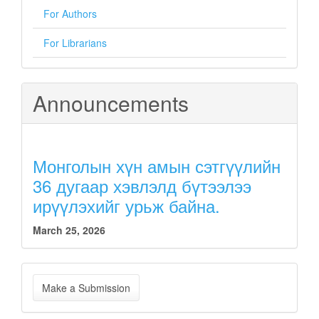
For Authors
For Librarians
Announcements
Монголын хүн амын сэтгүүлийн
36 дугаар хэвлэлд бүтээлээ
ирүүлэхийг урьж байна.
March 25, 2026
Make
Make a Submission
a