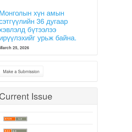
Монголын хүн амын
сэтгүүлийн 36 дугаар
хэвлэлд бүтээлээ
ирүүлэхийг урьж байна.
March 25, 2026
ake
Make a Submission
ubmission
Current Issue