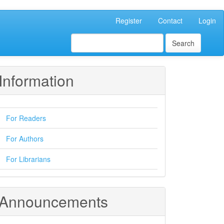
Register
Contact
Login
Search
Information
For Readers
For Authors
For Librarians
Announcements