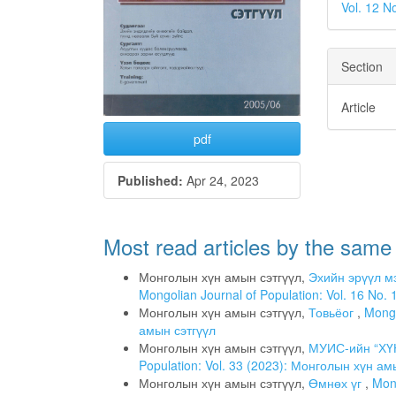
Vol. 12 N
Section
Article
pdf
Published:
Apr 24, 2023
Most read articles by the same
Монголын хүн амын сэтгүүл,
Эхийн эрүүл м
Mongolian Journal of Population: Vol. 16 No
Монголын хүн амын сэтгүүл,
Товьёог
,
Mongo
амын сэтгүүл
Монголын хүн амын сэтгүүл,
МУИС-ийн “ХҮ
Population: Vol. 33 (2023): Монголын хүн ам
Монголын хүн амын сэтгүүл,
Өмнөх үг
,
Mong