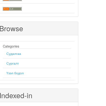
Browse
Categories
Судалгаа
Сургалт
Үзэл бодол
Indexed-in