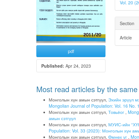
Vol. 20 
Section
Article
pdf
Published:
Apr 24, 2023
Most read articles by the same
Монголын хүн амын сэтгүүл,
Эхийн эрүүл м
Mongolian Journal of Population: Vol. 16 No
Монголын хүн амын сэтгүүл,
Товьёог
,
Mongo
амын сэтгүүл
Монголын хүн амын сэтгүүл,
МУИС-ийн “ХҮ
Population: Vol. 33 (2023): Монголын хүн ам
Монголын хүн амын сэтгүүл,
Өмнөх үг
,
Mong