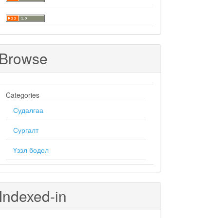
Browse
Categories
Судалгаа
Сургалт
Үзэл бодол
Indexed-in