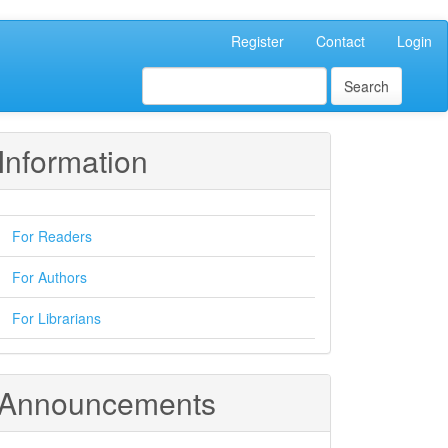
Register
Contact
Login
Search
Information
For Readers
For Authors
For Librarians
Announcements