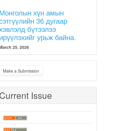
Монголын хүн амын
сэтгүүлийн 36 дугаар
хэвлэлд бүтээлээ
ирүүлэхийг урьж байна.
March 25, 2026
ake
Make a Submission
ubmission
Current Issue