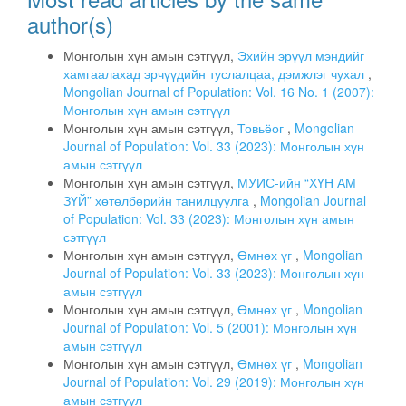
author(s)
Монголын хүн амын сэтгүүл,
Эхийн эрүүл мэндийг
хамгаалахад эрчүүдийн туслалцаа, дэмжлэг чухал
,
Mongolian Journal of Population: Vol. 16 No. 1 (2007):
Монголын хүн амын сэтгүүл
Монголын хүн амын сэтгүүл,
Товьёог
,
Mongolian
Journal of Population: Vol. 33 (2023): Монголын хүн
амын сэтгүүл
Монголын хүн амын сэтгүүл,
МУИС-ийн “ХҮН АМ
ЗҮЙ” хөтөлбөрийн танилцуулга
,
Mongolian Journal
of Population: Vol. 33 (2023): Монголын хүн амын
сэтгүүл
Монголын хүн амын сэтгүүл,
Өмнөх үг
,
Mongolian
Journal of Population: Vol. 33 (2023): Монголын хүн
амын сэтгүүл
Монголын хүн амын сэтгүүл,
Өмнөх үг
,
Mongolian
Journal of Population: Vol. 5 (2001): Монголын хүн
амын сэтгүүл
Монголын хүн амын сэтгүүл,
Өмнөх үг
,
Mongolian
Journal of Population: Vol. 29 (2019): Монголын хүн
амын сэтгүүл