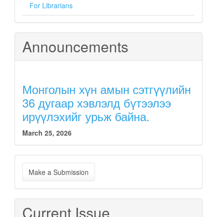
For Librarians
Announcements
Монголын хүн амын сэтгүүлийн
36 дугаар хэвлэлд бүтээлээ
ирүүлэхийг урьж байна.
March 25, 2026
Make
Make a Submission
a
Submission
Current Issue