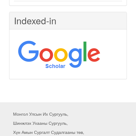
Indexed-in
Монгол Улсын Их Сургууль,
Шинжлэх Ухааны Сургууль,
Хүн Амын Сургалт Судалгааны төв,