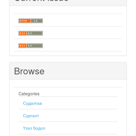
Browse
Categories
Судалгаа
Сургалт
Үзэл бодол