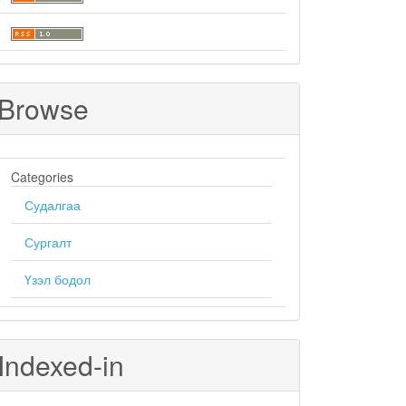
Browse
Categories
Судалгаа
Сургалт
Үзэл бодол
Indexed-in