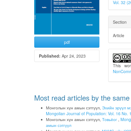
Vol. 32 
Section
Article
pdf
Published:
Apr 24, 2023
This wo
NonCommer
Most read articles by the same
Монголын хүн амын сэтгүүл,
Эхийн эрүүл м
Mongolian Journal of Population: Vol. 16 No
Монголын хүн амын сэтгүүл,
Товьёог
,
Mongo
амын сэтгүүл