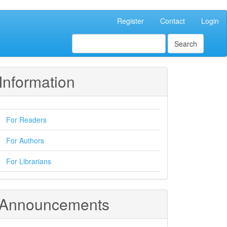
Register
Contact
Login
Search
Information
For Readers
For Authors
For Librarians
Announcements