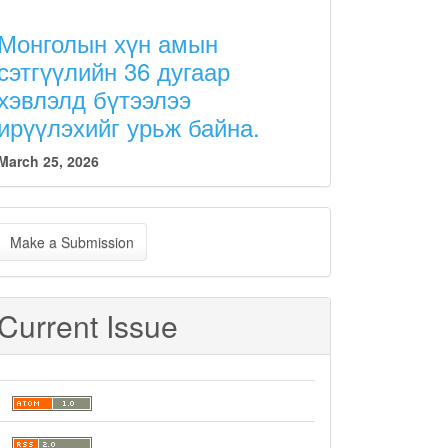
Монголын хүн амын
сэтгүүлийн 36 дугаар
хэвлэлд бүтээлээ
ирүүлэхийг урьж байна.
March 25, 2026
ake
Make a Submission
ubmission
Current Issue