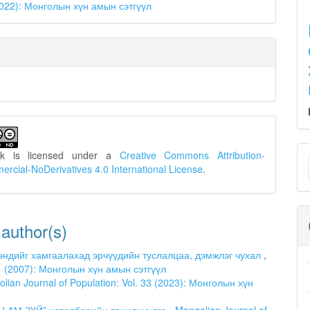
(2022): Монголын хүн амын сэтгүүл
M
rk is licensed under a
Creative Commons Attribution-
cial-NoDerivatives 4.0 International License
.
a
S
 author(s)
эндийг хамгаалахад эрчүүдийн туслалцаа, дэмжлэг чухал
,
. 1 (2007): Монголын хүн амын сэтгүүл
lian Journal of Population: Vol. 33 (2023): Монголын хүн