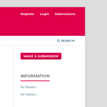
Register
Login
Submissions
SEARCH
MAKE A SUBMISSION
INFORMATION
For Readers
For Authors