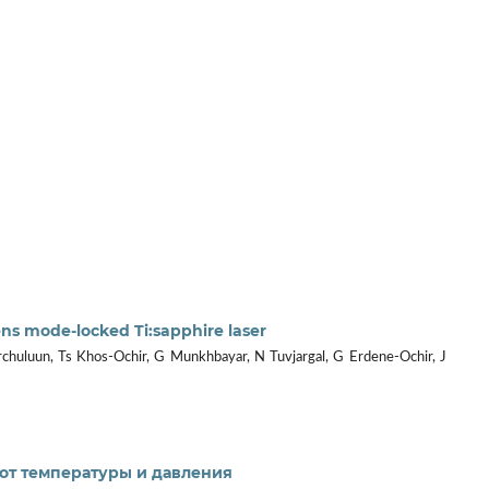
ens mode-locked Ti:sapphire laser
chuluun, Ts Khos-Ochir, G Munkhbayar, N Tuvjargal, G Erdene-Ochir, J
от температуры и давления