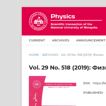
CURRENT
ARCHIVES
ANNOUNCEMENT
HOME
/
ARCHIVES
/
Vol. 29 No. 518 (2019): Физик
Vol. 29 No. 518 (2019): Фи
DOI:
https://d
PUBLISHED: