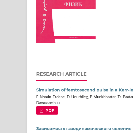
RESEARCH ARTICLE
Simulation of femtosecond pulse in a Kerr-l
E Nomin-Erdene, D Unurbileg, P Munkhbaatar, Ts Baatar
Davaasambuu
PDF
Зависимость газодинамического явления 