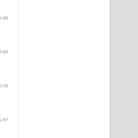
4-86
7-89
0-93
4-97