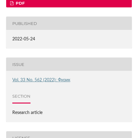
PDF
PUBLISHED
2022-05-24
ISSUE
Vol. 33 No. 562 (2022): Физик
SECTION
Research article
LICENSE