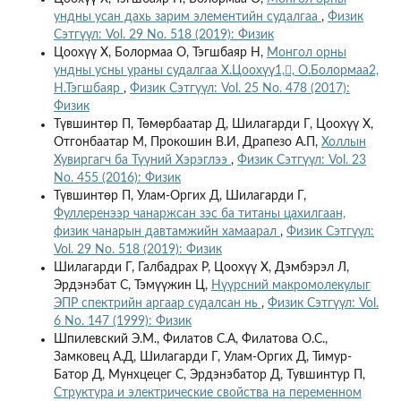
ундны усан дахь зарим элементийн судалгаа
,
Физик
Сэтгүүл: Vol. 29 No. 518 (2019): Физик
Цоохүү Х, Болормаа О, Тэгшбаяр Н,
Монгол орны
ундны усны ураны судалгаа Х.Цоохүү1,, О.Болормаа2,
Н.Тэгшбаяр
,
Физик Сэтгүүл: Vol. 25 No. 478 (2017):
Физик
Түвшинтөр П, Төмөрбаатар Д, Шилагарди Г, Цоохүү Х,
Отгонбаатар М, Прокошин В.И, Драпезо А.П,
Холлын
Хувиргагч ба Түүний Хэрэглээ
,
Физик Сэтгүүл: Vol. 23
No. 455 (2016): Физик
Түвшинтөр П, Улам-Оргих Д, Шилагарди Г,
Фуллеренээр чанаржсан зэс ба титаны цахилгаан,
физик чанарын давтамжийн хамаарал
,
Физик Сэтгүүл:
Vol. 29 No. 518 (2019): Физик
Шилагарди Г, Галбадрах Р, Цоохүү Х, Дэмбэрэл Л,
Эрдэнэбат С, Тэмүүжин Ц,
Нүүрсний макромолекулыг
ЭПР спектрийн аргаар судалсан нь
,
Физик Сэтгүүл: Vol.
6 No. 147 (1999): Физик
Шпилевский Э.М., Филатов С.А, Филатова О.С.,
Замковец А.Д, Шилагарди Г, Улам-Оргих Д, Тимур-
Батор Д, Мунхцецег С, Эрдэнэбатор Д, Тувшинтур П,
Структура и электрические свойства на переменном