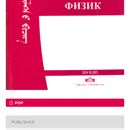
PDF
PUBLISHED