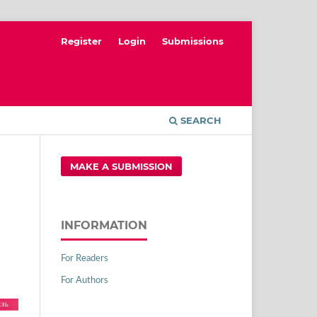
Register
Login
Submissions
SEARCH
MAKE A SUBMISSION
INFORMATION
For Readers
For Authors