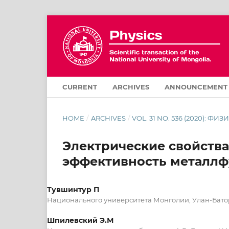
CURRENT
ARCHIVES
ANNOUNCEMENT
HOME
/
ARCHIVES
/
VOL. 31 NO. 536 (2020): ФИЗ
Электрические свойства
эффективность металлф
Тувшинтур П
Национального университета Монголии, Улан-Бато
Шпилевский Э.М