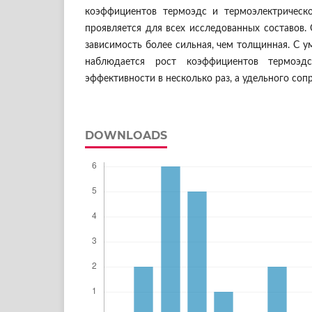
коэффициентов термоэдс и термоэлектрическ
проявляется для всех исследованных составов.
зависимость более сильная, чем толщинная. С 
наблюдается рост коэффициентов термоэдс
эффективности в несколько раз, а удельного соп
DOWNLOADS