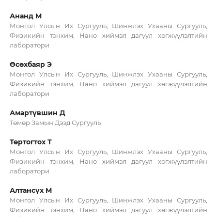
Ананд М
Монгол Улсын Их Сургууль, Шинжлэх Ухааны Сургууль,
Физикийн тэнхим, Нано хиймэл дагуул хөгжүүлэлтийн
лаборатори
Өсөхбаяр Э
Монгол Улсын Их Сургууль, Шинжлэх Ухааны Сургууль,
Физикийн тэнхим, Нано хиймэл дагуул хөгжүүлэлтийн
лаборатори
Амартүвшин Д
Төмөр Замын Дээд Сургууль
Төртогтох Т
Монгол Улсын Их Сургууль, Шинжлэх Ухааны Сургууль,
Физикийн тэнхим, Нано хиймэл дагуул хөгжүүлэлтийн
лаборатори
Алтансүх М
Монгол Улсын Их Сургууль, Шинжлэх Ухааны Сургууль,
Физикийн тэнхим, Нано хиймэл дагуул хөгжүүлэлтийн