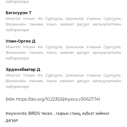
лаборатори
Бэгзсүрэн Т
Монгол Улсын Их Сургууль, Шинжлэх Ухааны Сургууль,
Физикийн тэнхим, Нано хиймэл дагуул хөгжүүлэлтийн
лаборатори
Улам-Оргих Д
Монгол Улсын Их Сургууль, Шинжлэх Ухааны Сургууль,
Физикийн тэнхим, Нано хиймэл дагуул хөгжүүлэлтийн
лаборатори
Эрдэнэбаатар Д
Монгол Улсын Их Сургууль, Шинжлэх Ухааны Сургууль,
Физикийн тэнхим, Нано хиймэл дагуул хөгжүүлэлтийн
лаборатори
DOI:
https://doi.org/10.22353/physics.v30i527.741
Keywords:
BIRDS төсөл, , газрын станц, кубсат хиймэл
дагуул