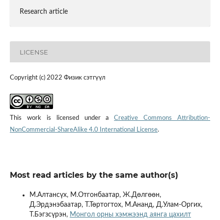
Research article
LICENSE
Copyright (c) 2022 Физик сэтгүүл
This work is licensed under a
Creative Commons Attribution-
NonCommercial-ShareAlike 4.0 International License
.
Most read articles by the same author(s)
М.Алтансүх, М.Отгонбаатар, Ж.Дөлгөөн,
Д.Эрдэнэбаатар, Т.Төртогтох, М.Ананд, Д.Улам-Оргих,
Т.Бэгзсүрэн,
Монгол орны хэмжээнд аянга цахилт