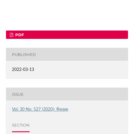
PDF
PUBLISHED
2022-03-13
ISSUE
Vol. 30 No. 527 (2020): Физик
SECTION