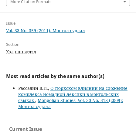
More Citation Formats
Issue
Vol. 33 No. 359 (2011): Монгол судлал
Section
Хэл шинжлэл
Most read articles by the same author(s)
Рассадин В.И.,
О тюркском влиянии на сложение
комплекса номадной лексики в монгольских
языках
,
Mongolian Studies: Vol. 30 No. 318 (2009):
Монгол судлал
Current Issue