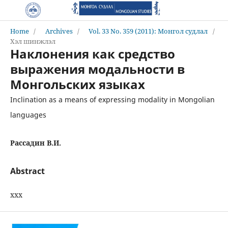
Home
/
Archives
/
Vol. 33 No. 359 (2011): Монгол судлал
/
Хэл шинжлэл
Наклонения как средство
выражения модальности в
Монгольских языках
Inclination as a means of expressing modality in Mongolian
languages
Рассадин В.И.
Abstract
ххх