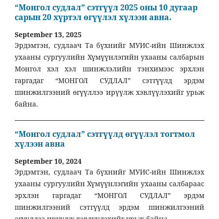
“Монгол судлал” сэтгүүл 2025 оны 10 дугаар
сарын 20 хүртэл өгүүлэл хүлээн авна.
September 13, 2025
Эрдэмтэн, судлаач Та бүхнийг МУИС-ийн Шинжлэх
ухааны сургуулийн Хүмүүнлэгийн ухааны салбарын
Монгол хэл хэл шинжлэлийн тэнхимээс эрхлэн
гаргадаг “МОНГОЛ СУДЛАЛ” сэтгүүлд эрдэм
шинжилгээний өгүүллээ ирүүлж хэвлүүлэхийг урьж
байна.
“Монгол судлал” сэтгүүлд өгүүлэл тогтмол
хүлээн авна
September 10, 2024
Эрдэмтэн, судлаач Та бүхнийг МУИС-ийн Шинжлэх
ухааны сургуулийн Хүмүүнлэгийн ухааны салбараас
эрхлэн гаргадаг “МОНГОЛ СУДЛАЛ” эрдэм
шинжилгээний сэтгүүлд эрдэм шинжилгээний
өгүүллээ ирүүлж хэвлүүлэхийг урьж байна.