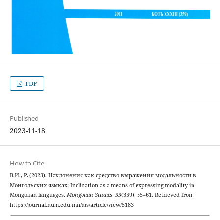
PDF
Published
2023-11-18
How to Cite
В.И., Р. (2023). Наклонения как средство выражения модальности в
Монгольских языках: Inclination as a means of expressing modality in
Mongolian languages.
Mongolian Studies
,
33
(359), 55–61. Retrieved from
https://journal.num.edu.mn/ms/article/view/5183