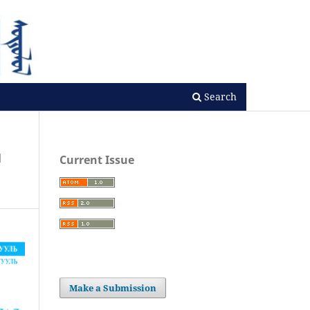
Search
и
Current Issue
Make a Submission