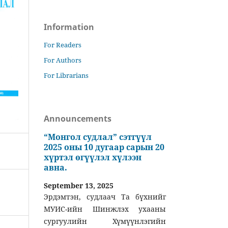
Information
For Readers
For Authors
For Librarians
Announcements
“Монгол судлал” сэтгүүл
2025 оны 10 дугаар сарын 20
хүртэл өгүүлэл хүлээн
авна.
September 13, 2025
Эрдэмтэн, судлаач Та бүхнийг
МУИС-ийн Шинжлэх ухааны
сургуулийн Хүмүүнлэгийн