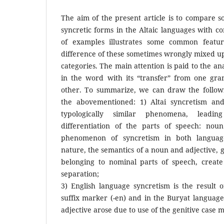
The aim of the present article is to compare so
syncretic forms in the Altaic languages with co
of examples illustrates some common feature
difference of these sometimes wrongly mixed u
categories. The main attention is paid to the an
in the word with its “transfer” from one gra
other. To summarize, we can draw the follow
the abovementioned: 1) Altai syncretism and
typologically similar phenomena, leadi
differentiation of the parts of speech: nou
phenomenon of syncretism in both language
nature, the semantics of a noun and adjective, 
belonging to nominal parts of speech, create 
separation;
3) English language syncretism is the result 
suffix marker (-en) and in the Buryat languag
adjective arose due to use of the genitive case m