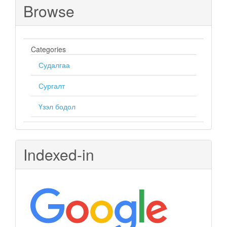
Browse
Categories
Судалгаа
Сургалт
Үзэл бодол
Indexed-in