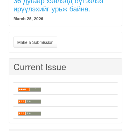
36 дугаар хэвлэлд бүтээлээ
ирүүлэхийг урьж байна.
March 25, 2026
Make
Make a Submission
a
Submission
Current Issue