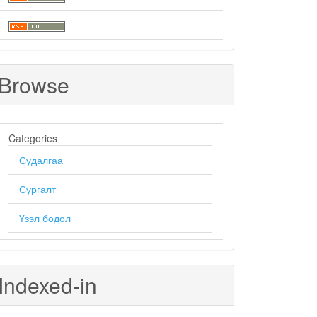
Browse
Categories
Судалгаа
Сургалт
Үзэл бодол
Indexed-in