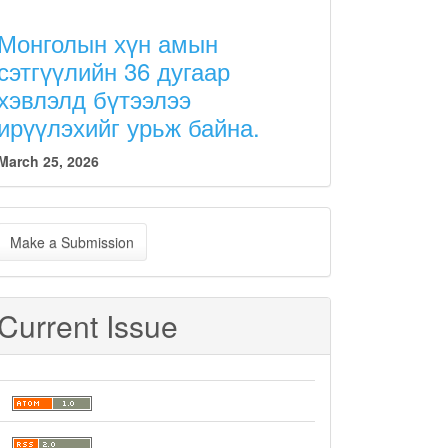
Монголын хүн амын
сэтгүүлийн 36 дугаар
хэвлэлд бүтээлээ
ирүүлэхийг урьж байна.
March 25, 2026
ake
Make a Submission
ubmission
Current Issue