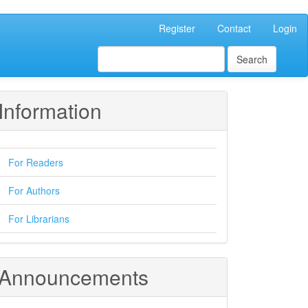
Register
Contact
Login
Search
Information
For Readers
For Authors
For Librarians
Announcements