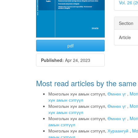
Vol. 26 
Section
Article
pdf
Published:
Apr 24, 2023
Most read articles by the same
Монголын хүн амын сэтгүүл,
Өмнөх үг
,
Mong
хүн амын сэтгүүл
Монголын хүн амын сэтгүүл,
Өмнөх үг
,
Mong
хүн амын сэтгүүл
Монголын хүн амын сэтгүүл,
Өмнөх үг
,
Mong
амын сэтгүүл
Монголын хүн амын сэтгүүл,
Хураангуй
,
Mo
амын сэтгүүл