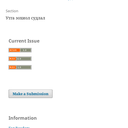
Section
Утга зохиол судлал
Current Issue
Make a Submission
Information
For Readers