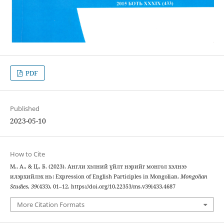
PDF
Published
2023-05-10
How to Cite
М., А., & Ц., Б. (2023). Англи хэлний үйлт нэрийг монгол хэлнээ
илэрхийлэх нь: Expression of English Participles in Mongolian.
Mongolian
Studies
,
39
(433), 01–12. https://doi.org/10.22353/ms.v39i433.4687
More Citation Formats