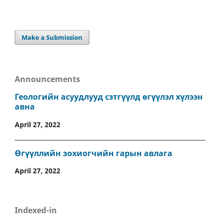
Make a Submission
Announcements
Геологийн асуудлууд сэтгүүлд өгүүлэл хүлээн
авна
April 27, 2022
Өгүүллийн зохиогчийн гарын авлага
April 27, 2022
Indexed-in