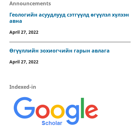
Announcements
Геологийн асуудлууд сэтгүүлд өгүүлэл хүлээн
авна
April 27, 2022
Өгүүллийн зохиогчийн гарын авлага
April 27, 2022
Indexed-in