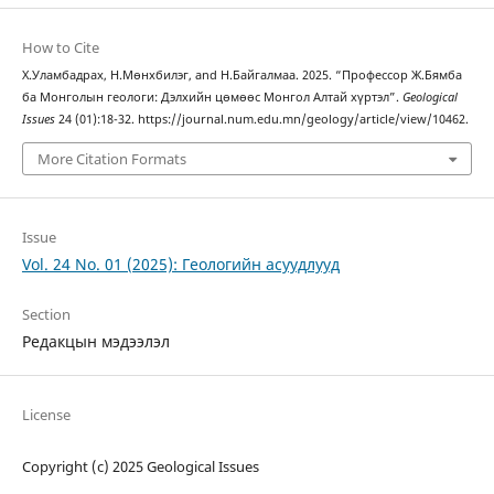
How to Cite
Х.Уламбадрах, Н.Мөнхбилэг, and Н.Байгалмаа. 2025. “Профессор Ж.Бямба
ба Монголын геологи: Дэлхийн цөмөөс Монгол Алтай хүртэл”.
Geological
Issues
24 (01):18-32. https://journal.num.edu.mn/geology/article/view/10462.
More Citation Formats
Issue
Vol. 24 No. 01 (2025): Геологийн асуудлууд
Section
Редакцын мэдээлэл
License
Copyright (c) 2025 Geological Issues