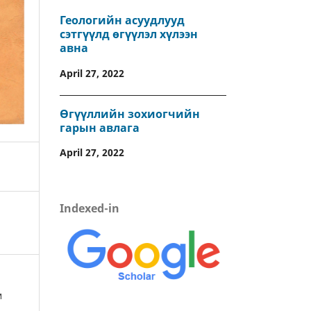
Геологийн асуудлууд
сэтгүүлд өгүүлэл хүлээн
авна
April 27, 2022
Өгүүллийн зохиогчийн
гарын авлага
April 27, 2022
Indexed-in
М