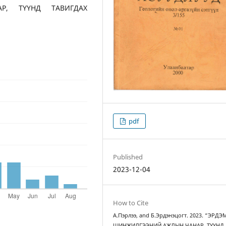
, ТҮҮНД ТАВИГДАХ
pdf
Published
2023-12-04
How to Cite
А.Пэрлээ, and Б.Эрдэнэцогт. 2023. “ЭРДЭ
ШИНЖИЛГЭЭНИЙ АЖЛЫН ЧАНАР, ТҮҮНД