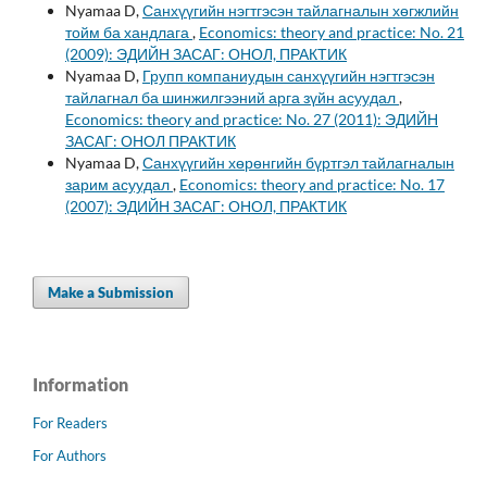
Nyamaa D,
Санхүүгийн нэгтгэсэн тайлагналын хөгжлийн
тойм ба хандлага
,
Economics: theory and practice: No. 21
(2009): ЭДИЙН ЗАСАГ: ОНОЛ, ПРАКТИК
Nyamaa D,
Групп компаниудын санхүүгийн нэгтгэсэн
тайлагнал ба шинжилгээний арга зүйн асуудал
,
Economics: theory and practice: No. 27 (2011): ЭДИЙН
ЗАСАГ: ОНОЛ ПРАКТИК
Nyamaa D,
Санхүүгийн хөрөнгийн бүртгэл тайлагналын
зарим асуудал
,
Economics: theory and practice: No. 17
(2007): ЭДИЙН ЗАСАГ: ОНОЛ, ПРАКТИК
Make a Submission
Information
For Readers
For Authors