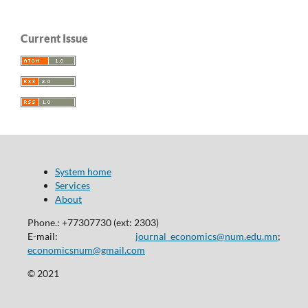
Current Issue
System home
Services
About
Phone.: +77307730 (ext: 2303)
E-mail:
journal_economics@num.edu.mn
;
economicsnum@gmail.com
© 2021