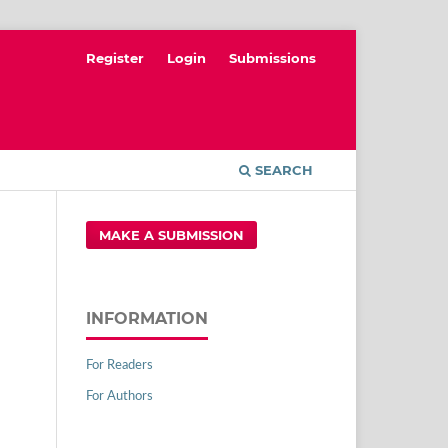
Register
Login
Submissions
SEARCH
MAKE A SUBMISSION
INFORMATION
For Readers
For Authors