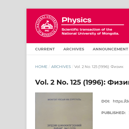
CURRENT
ARCHIVES
ANNOUNCEMENT
HOME
/
ARCHIVES
/
Vol. 2 No. 125 (1996): Физик
Vol. 2 No. 125 (1996): Физи
DOI:
https://d
PUBLISHED: