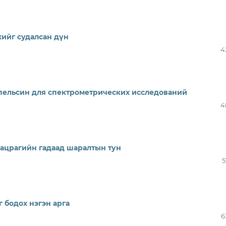
ийг судалсан дүн
4
пельсин для спектрометрических исследований
4
цацрагийн гадаад шаралтын тун
5
 бодох нэгэн арга
6