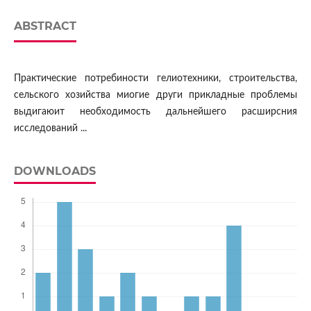
ABSTRACT
Практические потребиности гелиотехники, строительства,
сельского хозийства миогие други прикладные проблемы
выдигаюит необходимость дальнейшего расширсния
исследований ...
DOWNLOADS