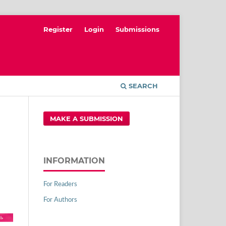
Register
Login
Submissions
SEARCH
MAKE A SUBMISSION
INFORMATION
For Readers
For Authors