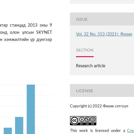
ISSUE
атар станцад 2013 оны 9
ронд олон улсын SKYNET
Vol. 32 No. 553 (2021): Физик
н хэмжилтийн үр дүнгээр
SECTION
Research article
LICENSE
Copyright (c) 2022 Физик сэтгүүл
This work is licensed under a
Cre