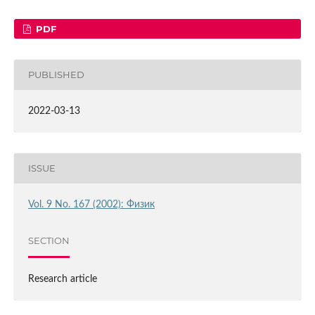
PDF
PUBLISHED
2022-03-13
ISSUE
Vol. 9 No. 167 (2002): Физик
SECTION
Research article