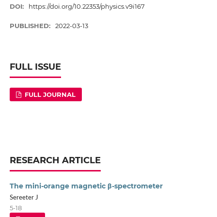
DOI:
https://doi.org/10.22353/physics.v9i167
PUBLISHED:
2022-03-13
FULL ISSUE
FULL JOURNAL
RESEARCH ARTICLE
The mini-orange magnetic β-spectrometer
Sereeter J
5-18