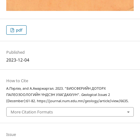
pdf
Published
2023-12-04
How to Cite
А.Пэрлээ, and А.Амаржаргал. 2023. “БИОСФЕРИЙН ДОТОРХ
ПАЛЕОЗООЛОГИЙН ҮНДСЭН УХАГДАХУУН”.
Geological Issues
2
(December):61-82. https://journal.num.edu.mn/geology/article/view/6635.
More Citation Formats
Issue