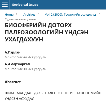
Geological Issues
Home
/
Archives
/
Vol. 2 (2000): Геологийн асуудлууд
/
Судалгааны өгүүллэг
БИОСФЕРИЙН ДОТОРХ
ПАЛЕОЗООЛОГИЙН ҮНДСЭН
УХАГДАХУУН
А.Пэрлээ
Монгол Улсын Их Сургууль
А.Амаржаргал
Монгол Улсын Их Сургууль
Abstract
ШИМ МАНДАЛ ДАХЬ ПАЛЕОЭКОЛОГИ, ТАФОНОМИЙН
ҮНДСЭН АСУУДАЛ