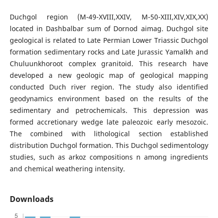
Duchgol region (M-49-XVIII,XXIV, M-50-XIII,XIV,XIX,XX)
located in Dashbalbar sum of Dornod aimag. Duchgol site
geological is related to Late Permian Lower Triassic Duchgol
formation sedimentary rocks and Late Jurassic Yamalkh and
Chuluunkhoroot complex granitoid. This research have
developed a new geologic map of geological mapping
conducted Duch river region. The study also identified
geodynamics environment based on the results of the
sedimentary and petrochemicals. This depression was
formed accretionary wedge late paleozoic early mesozoic.
The combined with lithological section established
distribution Duchgol formation. This Duchgol sedimentology
studies, such as arkoz compositions n among ingredients
and chemical weathering intensity.
Downloads