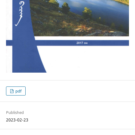
pdf
Published
2023-02-23