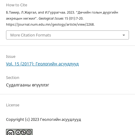
How to Cite
Б.Тамир, Л.Жаргал, and И.Гүррагчаа. 2023. “Дөчийн голын дүүргийн
аккрецын хөгжил”.
Geological Issues
15 (01):7-20.
https://journal.num.edu.mn/geology/article/view/2268.
More Citation Formats
Issue
Vol. 15 (2017): Геологийн асуудлууд
Section
Судалгааны өгүүллэг
License
Copyright (c) 2023 Геологийн асуудлууд