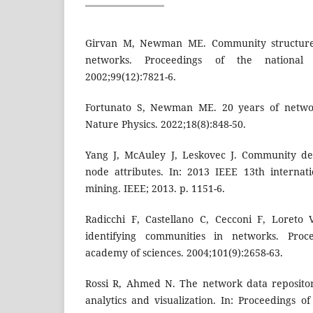
Girvan M, Newman ME. Community structure i
networks. Proceedings of the national
2002;99(12):7821-6.
Fortunato S, Newman ME. 20 years of netwo
Nature Physics. 2022;18(8):848-50.
Yang J, McAuley J, Leskovec J. Community de
node attributes. In: 2013 IEEE 13th internat
mining. IEEE; 2013. p. 1151-6.
Radicchi F, Castellano C, Cecconi F, Loreto 
identifying communities in networks. Proc
academy of sciences. 2004;101(9):2658-63.
Rossi R, Ahmed N. The network data repositor
analytics and visualization. In: Proceedings 