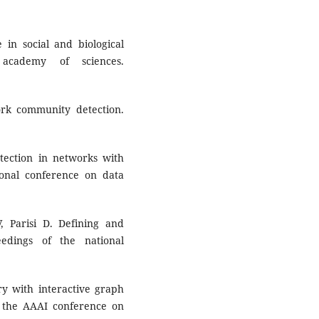
n social and biological
 academy of sciences.
rk community detection.
tection in networks with
ional conference on data
V, Parisi D. Defining and
eedings of the national
y with interactive graph
of the AAAI conference on