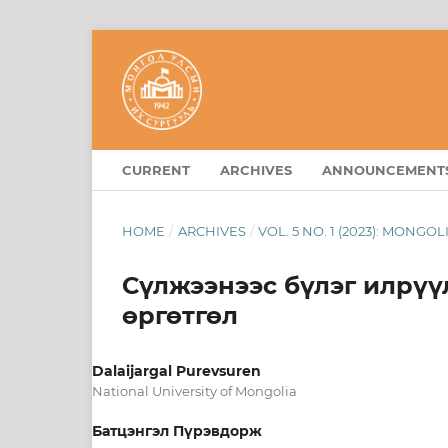
CURRENT
ARCHIVES
ANNOUNCEMENT
HOME
/
ARCHIVES
/
VOL. 5 NO. 1 (2023): MON
Сүлжээнээс бүлэг илрү
өргөтгөл
Dalaijargal Purevsuren
National University of Mongolia
Батцэнгэл Пүрэвдорж