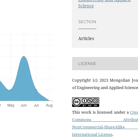
Science
SECTION
Articles
LICENSE
Copyright (c) 2023 Mongolian Jou
of Engineering and Applied Scienc
This work is licensed under a
Crea
Commons Attributi
NonCommercial-ShareAlike
International License
.