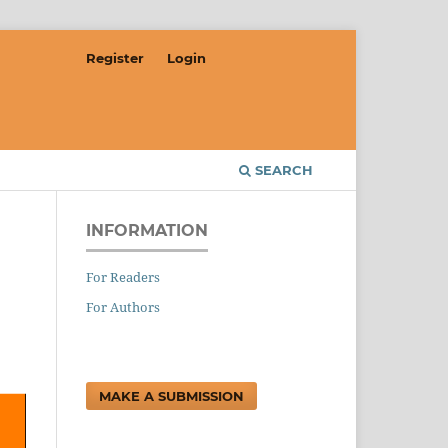
Register
Login
SEARCH
INFORMATION
For Readers
For Authors
MAKE A SUBMISSION