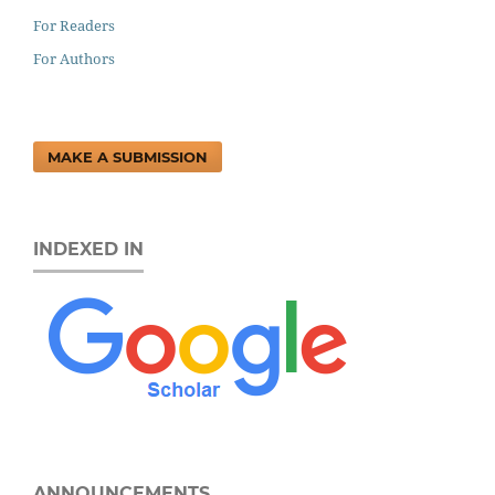
For Readers
For Authors
MAKE A SUBMISSION
INDEXED IN
ANNOUNCEMENTS