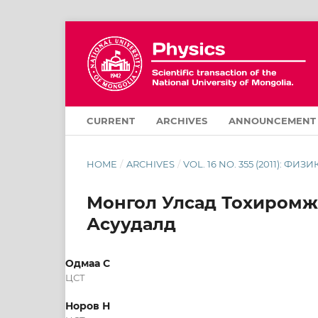
CURRENT
ARCHIVES
ANNOUNCEMENT
HOME
/
ARCHIVES
/
VOL. 16 NO. 355 (2011): ФИЗИ
Монгол Улсад Тохиромж
Асуудалд
Одмаа С
ЦСТ
Норов Н