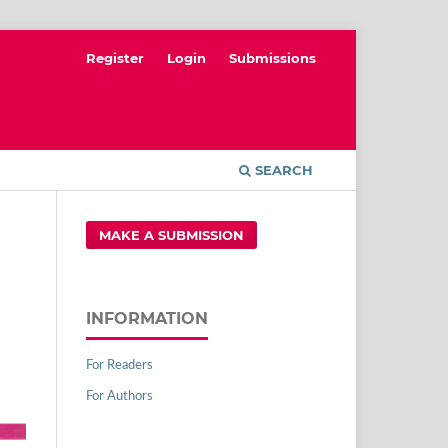
Register
Login
Submissions
SEARCH
MAKE A SUBMISSION
INFORMATION
For Readers
For Authors