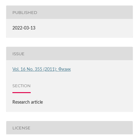
PUBLISHED
2022-03-13
ISSUE
Vol. 16 No. 355 (2011): Физик
SECTION
Research article
LICENSE