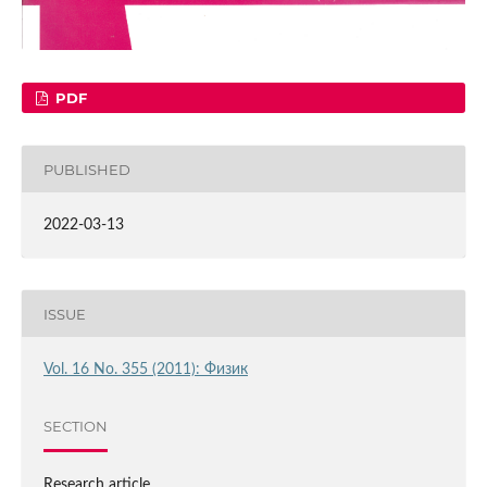
PDF
PUBLISHED
2022-03-13
ISSUE
Vol. 16 No. 355 (2011): Физик
SECTION
Research article