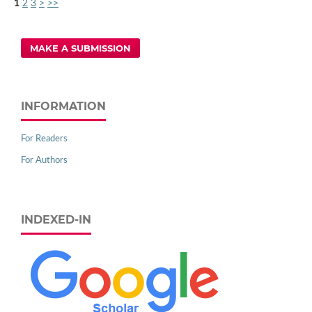
1
2
3
>
>>
MAKE A SUBMISSION
INFORMATION
For Readers
For Authors
INDEXED-IN