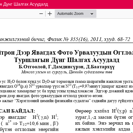
н Дүнг Шалгах Асуудалд