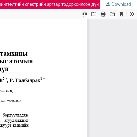
 шингээлтийн спектрийн аргаар тодорхойлсон дүн
Download