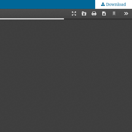
Download