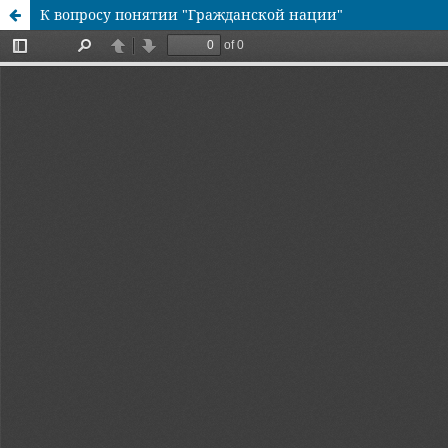
К вопросу понятии "Гражданской нации"