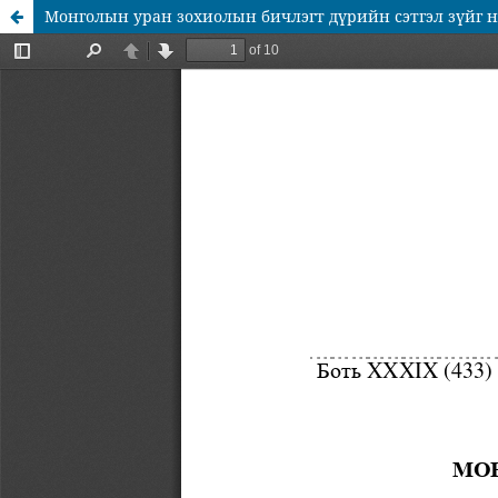
Монголын уран зохиолын бичлэгт дүрийн сэтгэл зүйг н