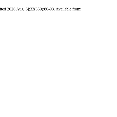
ed 2026 Aug. 6];33(359):80-93. Available from: