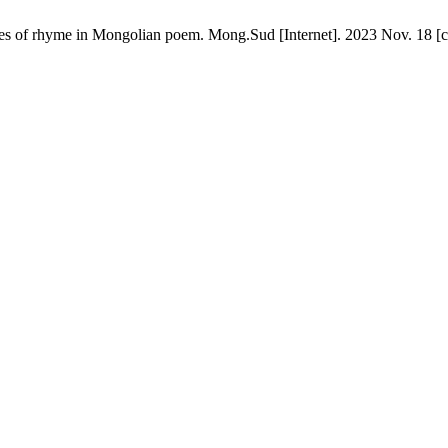
f rhyme in Mongolian poem. Mong.Sud [Internet]. 2023 Nov. 18 [cit