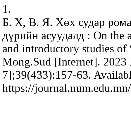
1.
Б. Х, В. Я. Хөх судар ром
дүрийн асуудалд : On the as
and introductory studies of
Mong.Sud [Internet]. 2023
7];39(433):157-63. Availab
https://journal.num.edu.mn