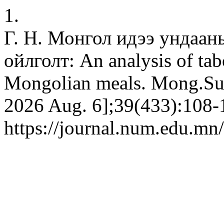
1.
Г. Н. Монгол идээ ундаан
ойлголт: An analysis of tab
Mongolian meals. Mong.Sud
2026 Aug. 6];39(433):108-1
https://journal.num.edu.mn