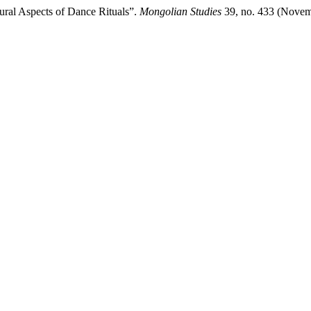
l Aspects of Dance Rituals”.
Mongolian Studies
39, no. 433 (Novem