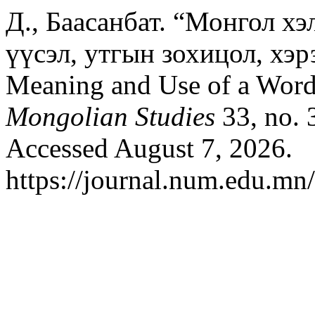
Д., Баасанбат. “Монгол хэ
үүсэл, утгын зохицол, хэр
Meaning and Use of a Word 
Mongolian Studies
33, no. 
Accessed August 7, 2026.
https://journal.num.edu.mn/