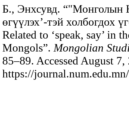
Б., Энхсувд. “"Монголын 
өгүүлэх’-тэй холбогдох үг
Related to ‘speak, say’ in t
Mongols”.
Mongolian Stud
85–89. Accessed August 7,
https://journal.num.edu.mn/