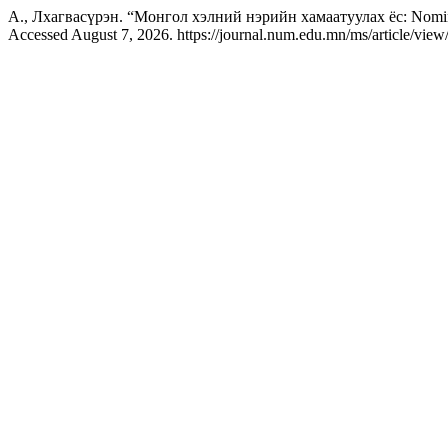
А., Лхагвасүрэн. “Монгол хэлний нэрийн хамаатуулах ёс: Nomin
Accessed August 7, 2026. https://journal.num.edu.mn/ms/article/view