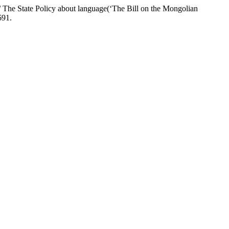
 State Policy about language(‘The Bill on the Mongolian
691.