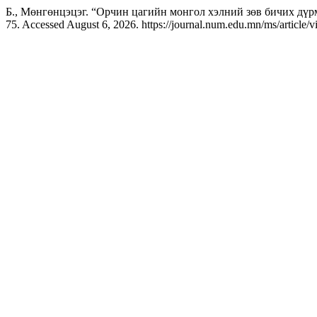
Б., Мөнгөнцэцэг. “Орчин цагийн монгол хэлний зөв бичих дүр
75. Accessed August 6, 2026. https://journal.num.edu.mn/ms/article/